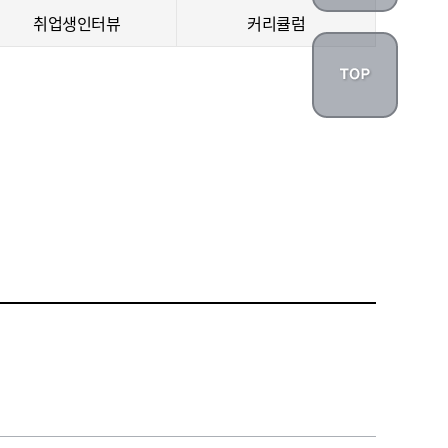
취업생인터뷰
커리큘럼