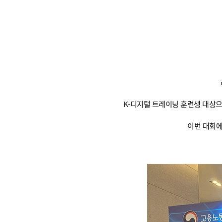
K-디지털 트레이닝 훈련생 대상으
이번 대회에