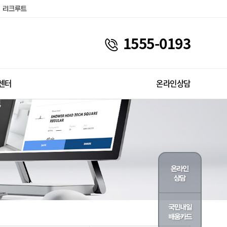
1555-0193
센터
온라인상담