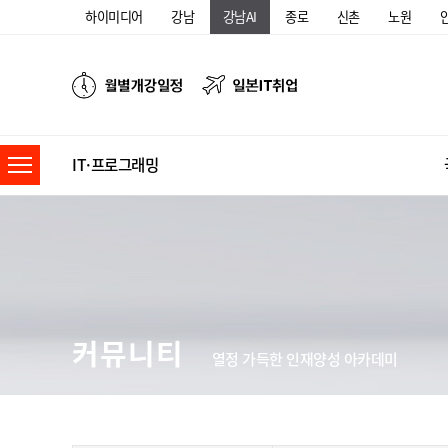
하이미디어
강남
강남AI
종로
신촌
노원
IT·프로그래밍
커뮤니티
열정 가득한 인재양성 아카데미