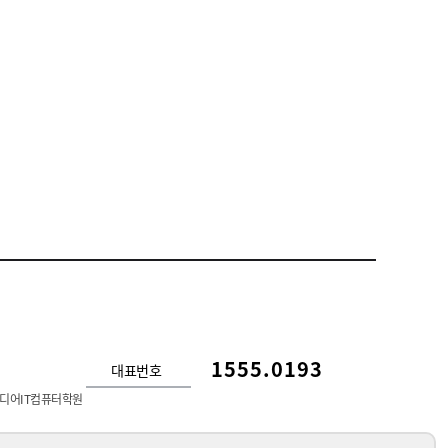
1555.0193
대표번호
디어IT컴퓨터학원