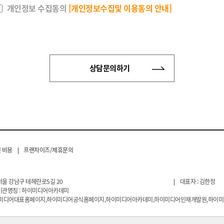
개인정보 수집동의
[개인정보수집및 이용동의 안내]
상담문의하기
 비용
|
프랜차이즈/제휴문의
서울 강남구 테헤란로5길 20
|
대표자 : 김한정
기관명칭 : 하이미디어아카데미
이미디어대표홈페이지,하이미디어공식홈페이지,하이미디어아카데미,하이미디어인재개발원,하이미