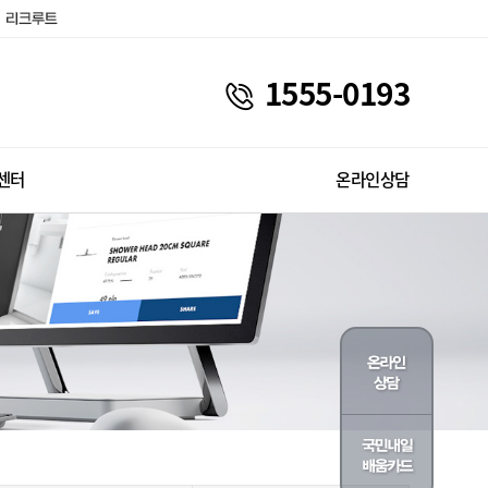
1555-0193
센터
온라인상담