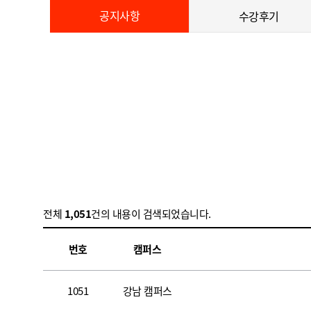
공지사항
수강후기
전체
1,051
건의 내용이 검색되었습니다.
번호
캠퍼스
1051
강남 캠퍼스