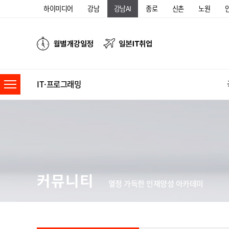
하이미디어
강남
강남AI
종로
신촌
노원
IT·프로그래밍
커뮤니티
열정 가득한 인재양성 아카데미