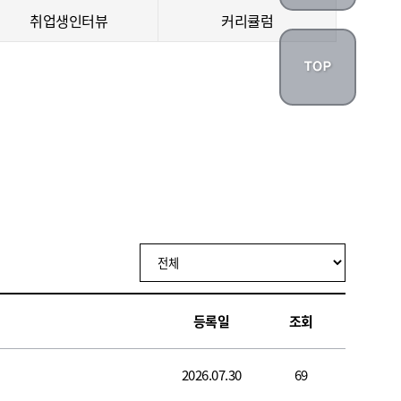
취업생인터뷰
커리큘럼
등록일
조회
2026.07.30
69