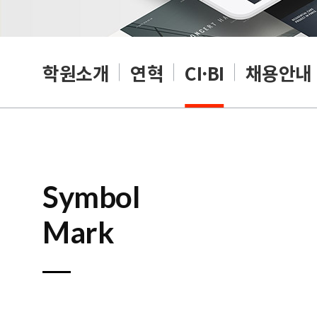
학원소개
연혁
CI·BI
채용안내
Symbol
Mark