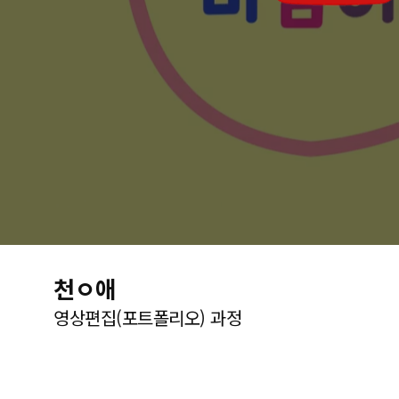
천ㅇ애
영상편집(포트폴리오) 과정