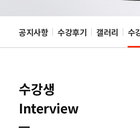
공지사항
수강후기
갤러리
수
수강생
Interview