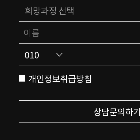
개인정보취급방침
상담문의하