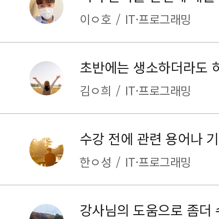
이ㅇ호
/
IT·프로그래밍
김ㅇ희
/
IT·프로그래밍
한ㅇ성
/
IT·프로그래밍