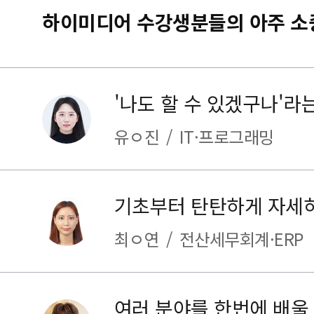
하이미디어 수강생분들의 아주 소
유ㅇ진
/
IT·프로그래밍
최ㅇ연
/
전산세무회계·ERP