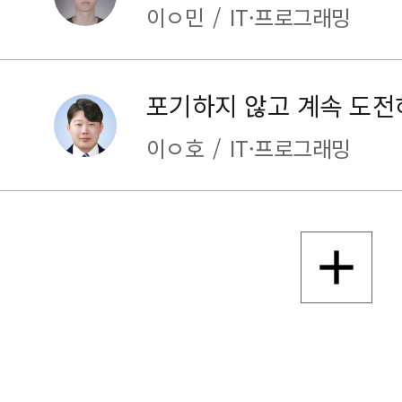
이ㅇ민
/
IT·프로그래밍
이ㅇ호
/
IT·프로그래밍