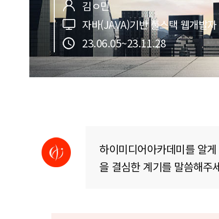
김ㅇ민
자바(JAVA)기반 풀스택 웹개발자
23.06.05~23.11.28
하이미디어아카데미를 알게 
을 결심한 계기를 말씀해주세