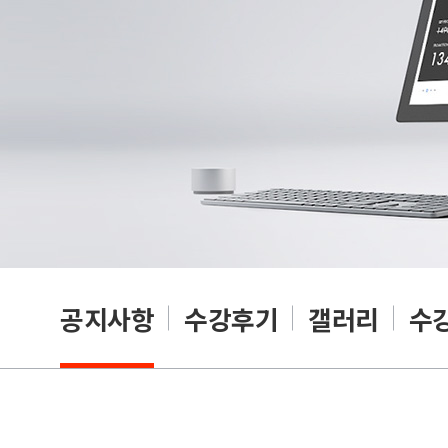
공지사항
수강후기
갤러리
수