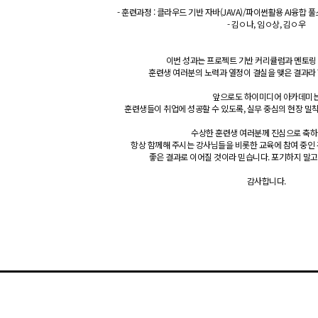
- 훈련과정 : 클라우드 기반 자바(JAVA)/파이썬활용 AI융합 
- 김ㅇ나, 임ㅇ상, 김ㅇ우
이번 성과는 프로젝트 기반 커리큘럼과 멘토링 
훈련생 여러분의 노력과 열정이 결실을 맺은 결과라 
앞으로도 하이미디어 아카데미
훈련생들이 취업에 성공할 수 있도록, 실무 중심의 현장 밀
수상한 훈련생 여러분께 진심으로 축하
항상 함께해 주시는 강사님들을 비롯한 교육에 참여 중인
좋은 결과로 이어질 것이라 믿습니다. 포기하지 말고
감사합니다.