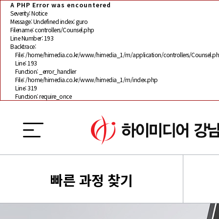
A PHP Error was encountered
Severity: Notice
Message: Undefined index: guro
Filename: controllers/Counsel.php
Line Number: 193
Backtrace:
File: /home/himedia.co.kr/www/himedia_1/m/application/controllers/Counsel.p
Line: 193
Function: _error_handler
File: /home/himedia.co.kr/www/himedia_1/m/index.php
Line: 319
Function: require_once
빠른 과정 찾기