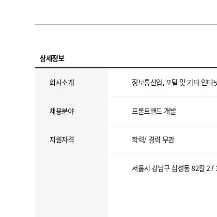
상세정보
회사소개
정보통신업, 포털 및 기타 인터
채용분야
프론트앤드 개발
지원자격
학력/ 경력 무관
서울시 강남구 삼성동 82길 27 