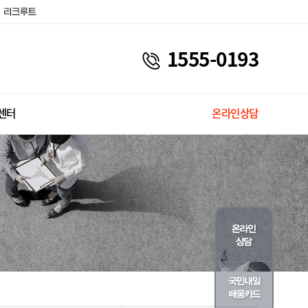
1555-0193
센터
온라인상담