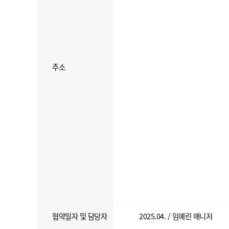
주소
협약일자 및 담당자
2025.04. / 임예린 매니저