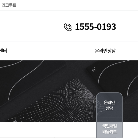
1555-0193
센터
온라인상담