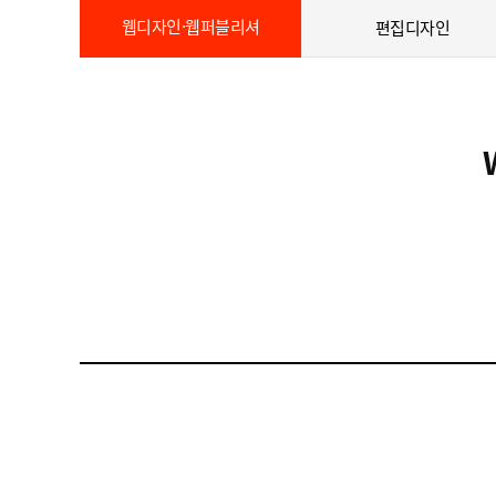
웹디자인·웹퍼블리셔
편집디자인