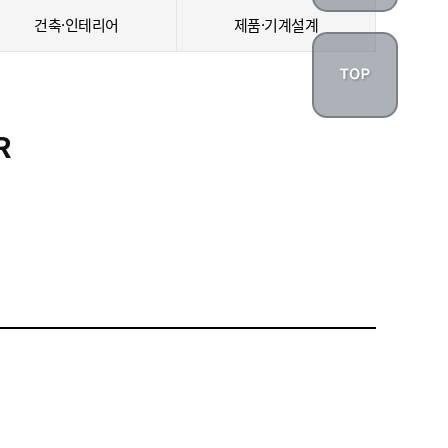
건축·인테리어
제품·기계설계
R