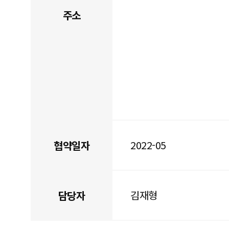
주소
2022-05
협약일자
김재형
담당자