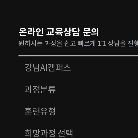
온라인 교육상담 문의
원하시는 과정을 쉽고 빠르게 1:1 상담을 진