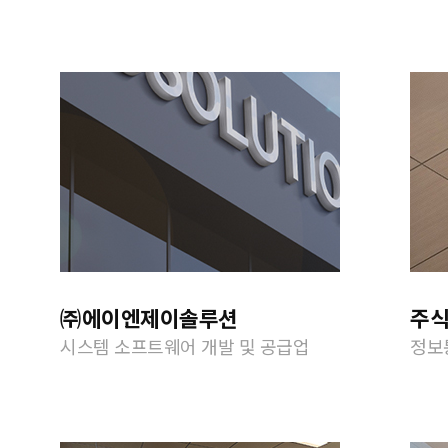
㈜에이엔제이솔루션
주
시스템 소프트웨어 개발 및 공급업
정보