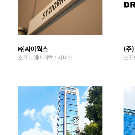
㈜싸이웍스
(주
소프트웨어개발 / 서비스
소프