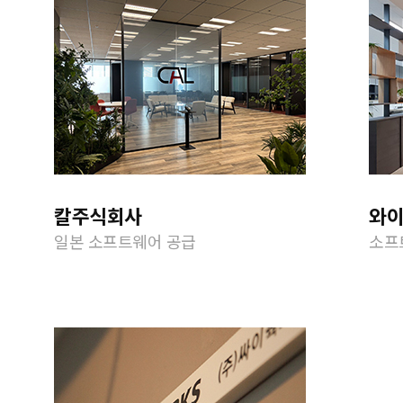
칼주식회사
와
일본 소프트웨어 공급
소프