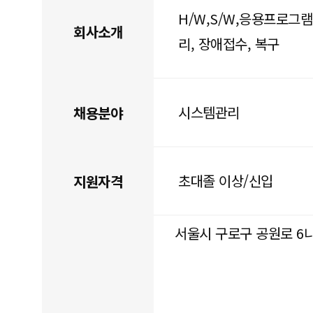
H/W,S/W,응용프로그
회사소개
리, 장애접수, 복구
시스템관리
채용분야
초대졸 이상/신입
지원자격
서울시 구로구 공원로 6나