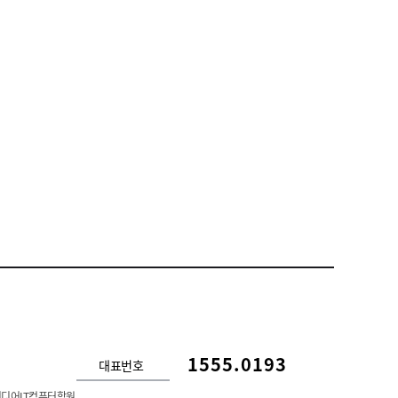
1555.0193
대표번호
디어IT컴퓨터학원