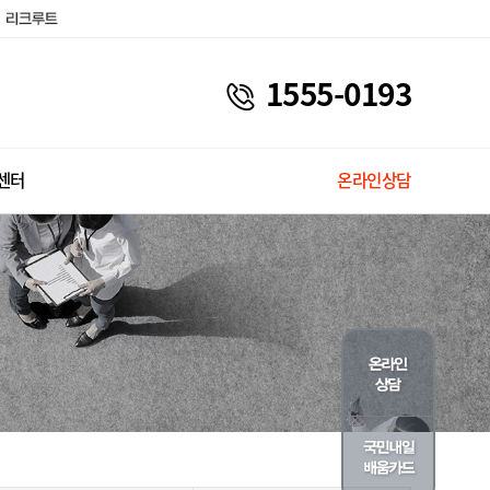
1555-0193
센터
온라인상담