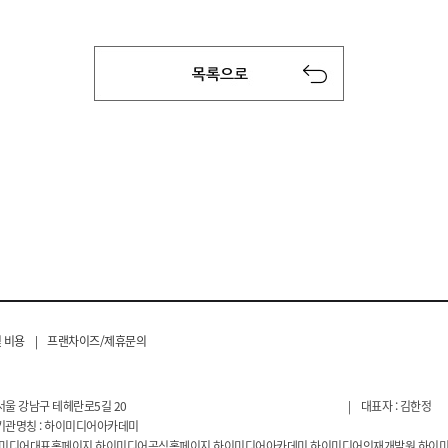
 비용
|
프랜차이즈/제휴문의
서울 강남구 테헤란로5길 20
|
대표자 : 김한정
기관명칭 : 하이미디어아카데미
이미디어대표홈페이지,하이미디어공식홈페이지,하이미디어아카데미,하이미디어인재개발원,하이미