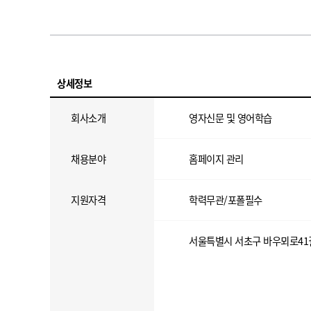
상세정보
회사소개
영자신문 및 영어학습
채용분야
홈페이지 관리
지원자격
학력무관/포폴필수
서울특별시 서초구 바우뫼로41길