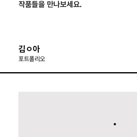
작품들을 만나보세요.
김ㅇ아
포트폴리오