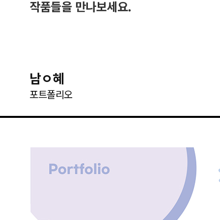
작품들을 만나보세요.
남ㅇ혜
포트폴리오